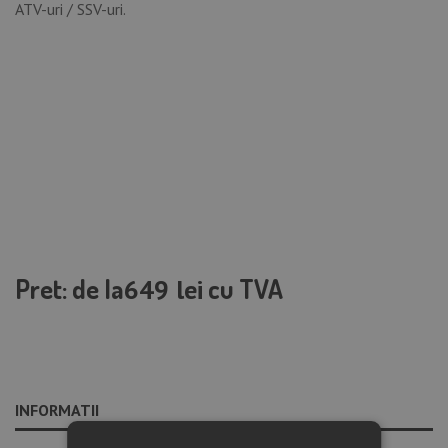
ATV-uri / SSV-uri.
Pret: de la
cu TVA
649 lei
INFORMATII