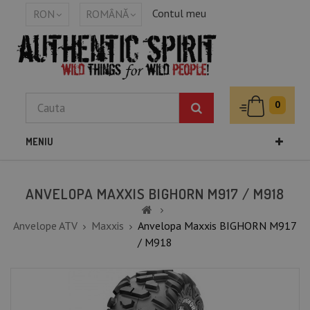
Contul meu
RON
ROMÂNĂ
0
MENIU
ANVELOPA MAXXIS BIGHORN M917 / M918
Anvelope ATV
Maxxis
Anvelopa Maxxis BIGHORN M917
/ M918