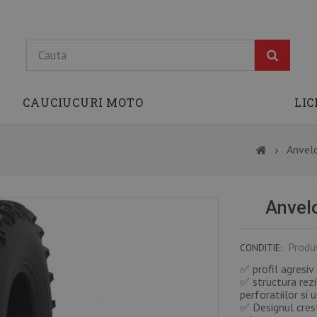
CAUCIUCURI MOTO
LIC
Anvel
Anvel
Produ
CONDITIE:
✅ profil agresiv
✅ structura rezi
perforatiilor si u
✅ Designul crest