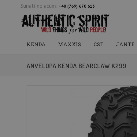
Sunati-ne acum:
+40 (769) 670 613
KENDA
MAXXIS
CST
JANTE
ANVELOPA KENDA BEARCLAW K299