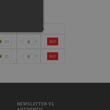
Stock
Buy
19
BUY
15
BUY
NEWSLETTER-UL
AUTHENTIC