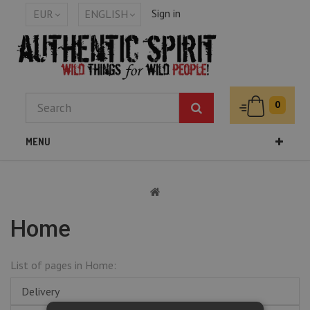
Sign in
EUR
ENGLISH
0
MENU
Home
List of pages in Home:
Delivery